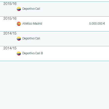
2015/16
Deportivo Cali
2015/16
Atlético Madrid
5.000.000 €
2014/15
Deportivo Cali
2014/15
Deportivo Cali B
WEITERE LINKS
NOTEN UND EINSATZHISTORIE