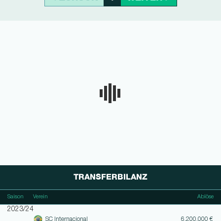
TRANSFERBILANZ
Saison
Verein
Ablöse
2023/24
SC Internacional
6.200.000 €