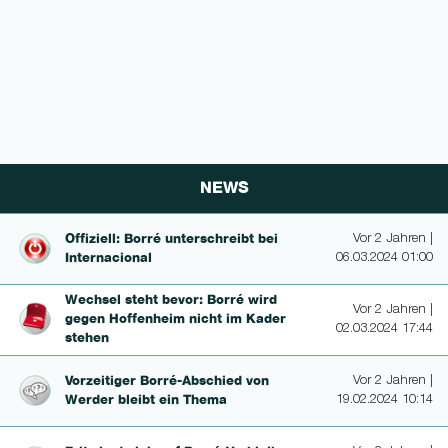
NEWS
Offiziell: Borré un­terschreibt bei
Vor 2 Jahren |
In­ter­nacio­nal
06.03.2024 01:00
Wechsel steht bevor: Borré wird
Vor 2 Jahren |
gegen Hoffenheim nicht im Kader
02.03.2024 17:44
stehen
Vorzeitiger Borré-Abschied von
Vor 2 Jahren |
Werder bleibt ein Thema
19.02.2024 10:14