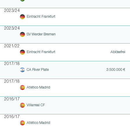
2023/24
Eintracht Frankfurt
2023/24
SV Werder Bremen
2021/22
Eintracht Frankfurt
Ablösefrei
2017/18
CA River Plate
3.500.000 €
2017/18
Atlético Madrid
2016/17
Villarreal CF
2016/17
Atlético Madrid