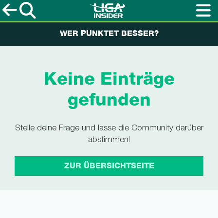
WER PUNKTET BESSER?
Keine Einträge
gefunden
Stelle deine Frage und lasse die Community darüber
abstimmen!
ZUR ÜBERSICHTSEITE