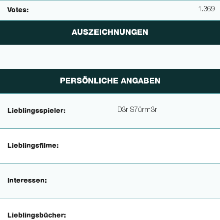
1.369
Votes:
AUSZEICHNUNGEN
PERSÖNLICHE ANGABEN
D3r S7ürm3r
Lieblingsspieler:
Lieblingsfilme:
Interessen:
Lieblingsbücher: