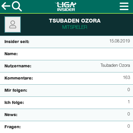
TSUBADEN OZORA
MITSPIELER
15.08.2019
Insider seit:
Name:
Tsubaden Ozora
Nutzername:
163
Kommentare:
0
Mir folgen:
1
Ich folge:
0
News:
0
Fragen: