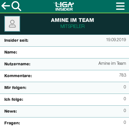
AMINE IM TEAM
MITSPIELER
19.09.2019
Insider seit:
Name:
Amine im Team
Nutzername:
783
Kommentare:
0
Mir folgen:
0
Ich folge:
0
News:
0
Fragen: