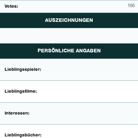
166
Votes:
AUSZEICHNUNGEN
PERSÖNLICHE ANGABEN
Lieblingsspieler:
Lieblingsfilme:
Interessen:
Lieblingsbücher: