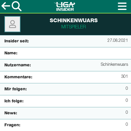
SCHINKENWUARS
MITSPIELER
27.08.2021
Insider seit:
Name:
Schinkenwuars
Nutzername:
301
Kommentare:
0
Mir folgen:
0
Ich folge:
0
News:
0
Fragen: