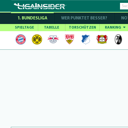
1. BUNDESLIGA
WER PUNKTET BESSER?
NO
SPIELTAGE
TABELLE
TORSCHÜTZEN
RANKING