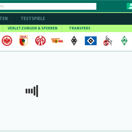
TEN
TESTSPIELE
VERLETZUNGEN & SPERREN
TRANSFERS