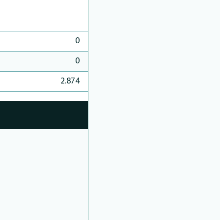
0
0
2.874