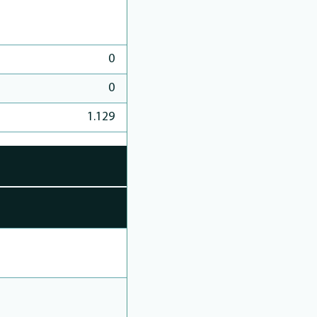
0
0
1.129