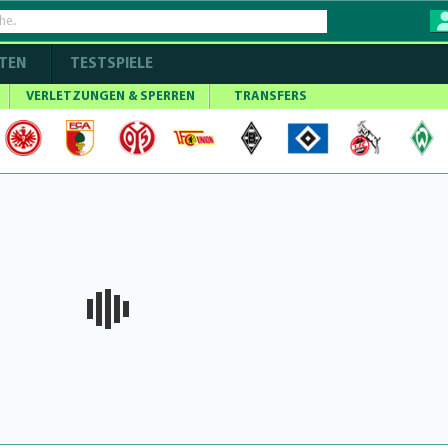
TEN
TESTSPIELE
VERLETZUNGEN & SPERREN
TRANSFERS