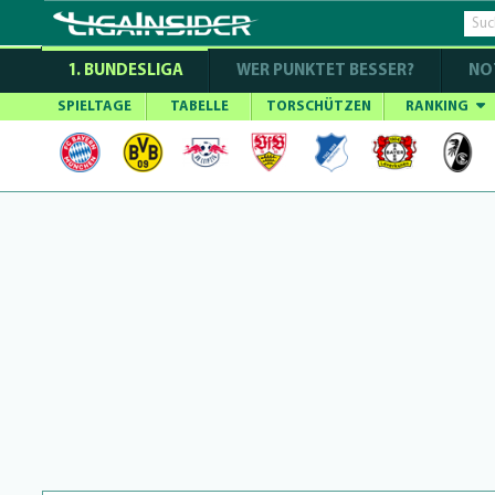
1. BUNDESLIGA
WER PUNKTET BESSER?
NO
SPIELTAGE
TABELLE
TORSCHÜTZEN
RANKING