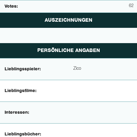
62
Votes:
AUSZEICHNUNGEN
PERSÖNLICHE ANGABEN
Zico
Lieblingsspieler:
Lieblingsfilme:
Interessen:
Lieblingsbücher: