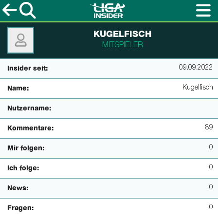
KUGELFISCH
MITSPIELER
09.09.2022
Insider seit:
Kugelfisch
Name:
Nutzername:
89
Kommentare:
0
Mir folgen:
0
Ich folge:
0
News:
0
Fragen: