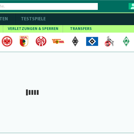
TEN
TESTSPIELE
VERLETZUNGEN & SPERREN
TRANSFERS