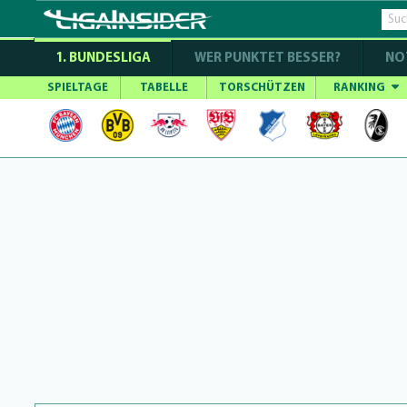
1. BUNDESLIGA
WER PUNKTET BESSER?
NO
SPIELTAGE
TABELLE
TORSCHÜTZEN
RANKING