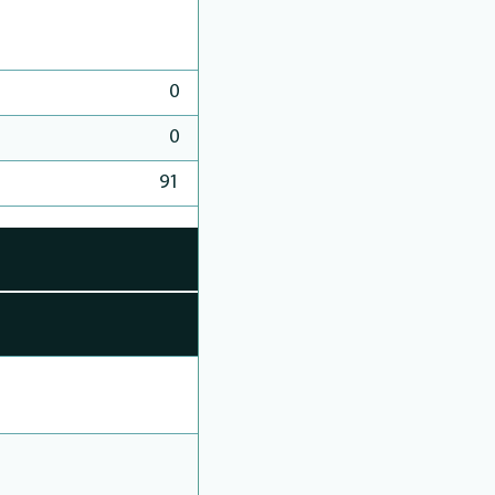
0
0
91