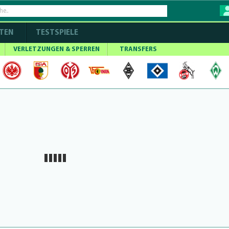
TEN
TESTSPIELE
VERLETZUNGEN & SPERREN
TRANSFERS