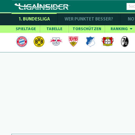
1. BUNDESLIGA
WER PUNKTET BESSER?
NO
SPIELTAGE
TABELLE
TORSCHÜTZEN
RANKING