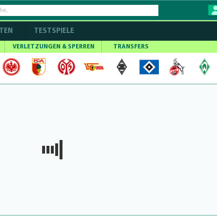
TEN
TESTSPIELE
VERLETZUNGEN & SPERREN
TRANSFERS