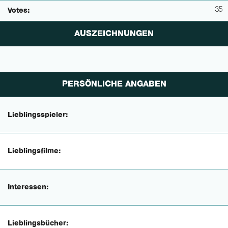
35
Votes:
AUSZEICHNUNGEN
PERSÖNLICHE ANGABEN
Lieblingsspieler:
Lieblingsfilme:
Interessen:
Lieblingsbücher: