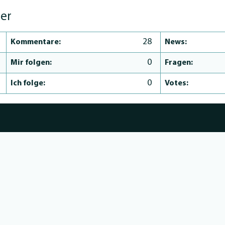
ler
28
Kommentare:
News:
0
Mir folgen:
Fragen:
0
Ich folge:
Votes: