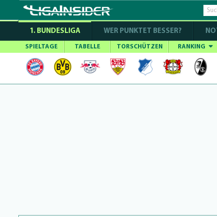
1. BUNDESLIGA
WER PUNKTET BESSER?
NO
SPIELTAGE
TABELLE
TORSCHÜTZEN
RANKING