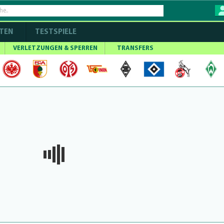
TEN
TESTSPIELE
VERLETZUNGEN & SPERREN
TRANSFERS