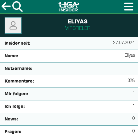
ELIYAS
MITSPIELER
27.07.2024
Insider seit:
Eliyas
Name:
Nutzername:
328
Kommentare:
1
Mir folgen:
1
Ich folge:
0
News:
0
Fragen: