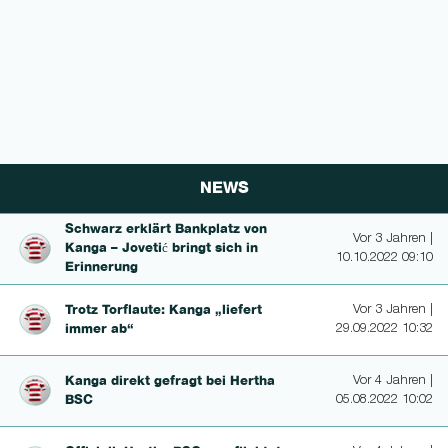
NEWS
Schwarz erklärt Bankplatz von
Vor 3 Jahren |
Kanga – Jovetić bringt sich in
10.10.2022 09:10
Erinnerung
Trotz Torflaute: Kanga „liefert
Vor 3 Jahren |
immer ab“
29.09.2022 10:32
Kanga direkt gefragt bei Hertha
Vor 4 Jahren |
BSC
05.08.2022 10:02