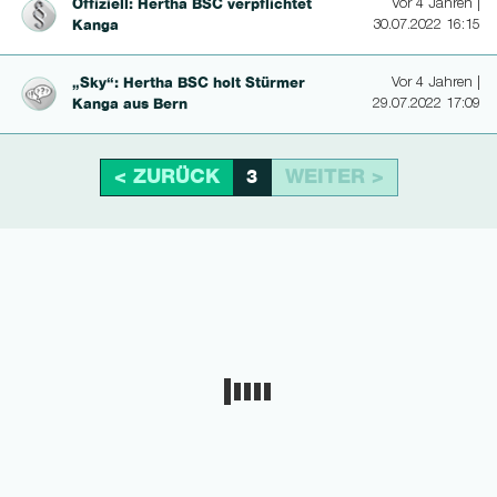
Offiziell: Hertha BSC verpflichtet
Vor 4 Jahren |
Kanga
30.07.2022 16:15
„Sky“: Hertha BSC holt Stürmer
Vor 4 Jahren |
Kanga aus Bern
29.07.2022 17:09
< ZURÜCK
WEITER >
3