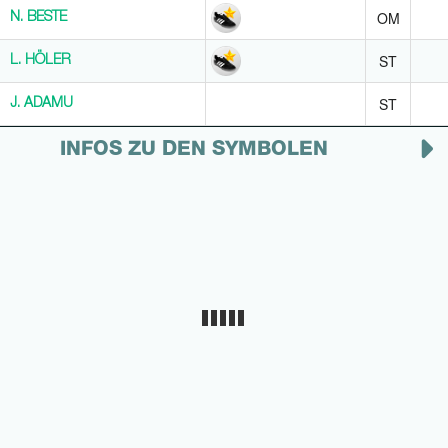
OM
N. BESTE
N. BESTE
ST
L. HÖLER
L. HÖLER
ST
J. ADAMU
J. ADAMU
INFOS ZU DEN SYMBOLEN