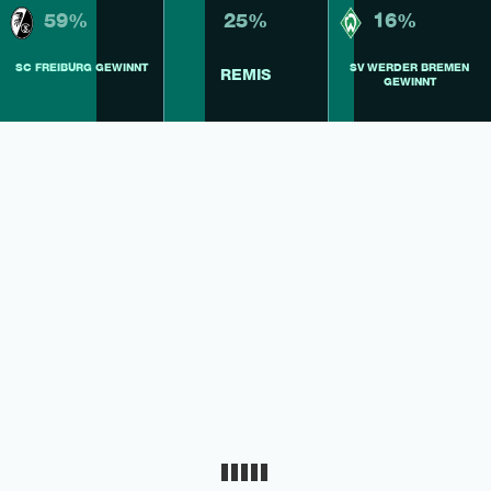
59%
25%
16%
SC FREIBURG GEWINNT
SV WERDER BREMEN
REMIS
GEWINNT