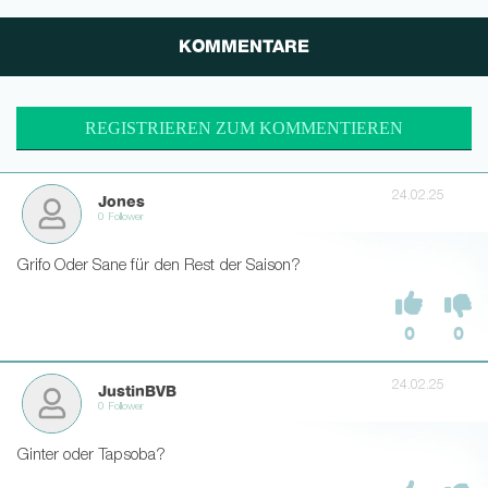
KOMMENTARE
REGISTRIEREN ZUM KOMMENTIEREN
24.02.25
Jones
0 Follower
Grifo Oder Sane für den Rest der Saison?
0
0
24.02.25
JustinBVB
0 Follower
Ginter oder Tapsoba?