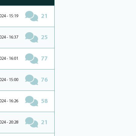
21
024 - 15:19
25
024 - 16:37
77
024 - 16:01
76
024 - 15:00
58
024 - 16:26
21
024 - 20:28