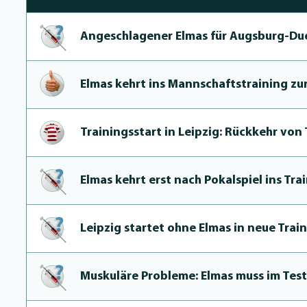
An­geschlage­ner Elmas für Augsburg-Due
Elmas kehrt ins Mannschafts­trai­ning zu
Trai­ningsstart in Leipzig: Rückkehr von 
Elmas kehrt erst nach Pokalspiel ins Tra
Leipzig startet ohne Elmas in neue Trai
Muskuläre Probleme: Elmas muss im Test