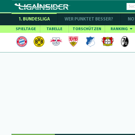
1. BUNDESLIGA
WER PUNKTET BESSER?
NO
SPIELTAGE
TABELLE
TORSCHÜTZEN
RANKING