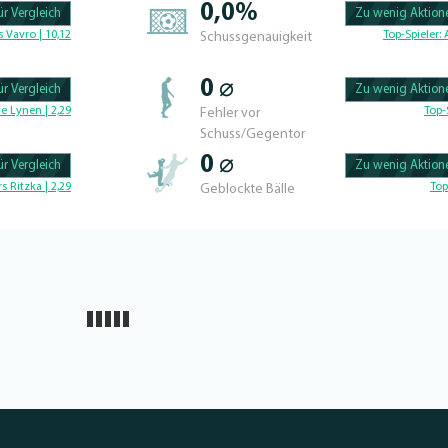
0,0%
r Vergleich
Zu wenig Aktione
100.42735042735% 
 Vavro | 10,12
Top-Spieler:
Schussgenauigkeit
0 ⌀
r Vergleich
Zu wenig Aktione
100.56497175141% 
e Lynen | 2,29
Top-
Fehler vor
Schuss/Gegentor
0 ⌀
r Vergleich
Zu wenig Aktione
100.46728971963% 
rs Ritzka | 2,29
Top
Geblockte Bälle