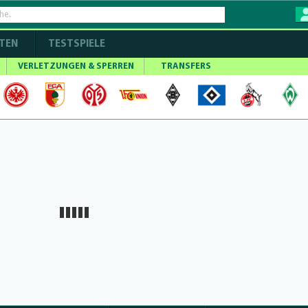
TEN
TESTSPIELE
VERLETZUNGEN & SPERREN
TRANSFERS