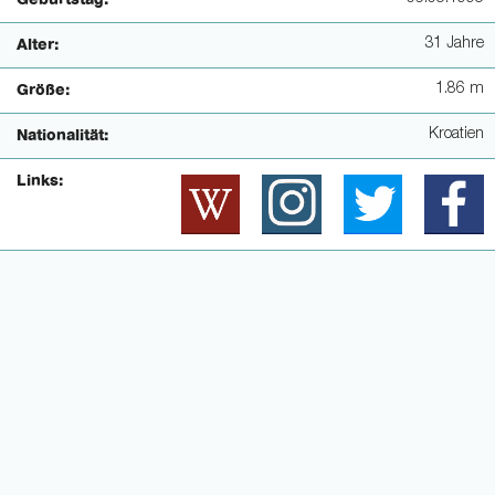
Geburtstag:
31 Jahre
Alter:
1.86 m
Größe:
Kroatien
Nationalität:
Links: