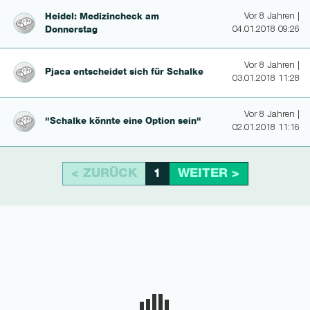
Heidel: Medizincheck am
Vor 8 Jahren |
Donnerstag
04.01.2018 09:26
Vor 8 Jahren |
Pjaca entscheidet sich für Schalke
03.01.2018 11:28
Vor 8 Jahren |
"Schalke könnte eine Option sein"
02.01.2018 11:16
< ZURÜCK
WEITER >
1