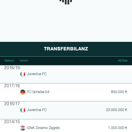
TRANSFERBILANZ
Saison
Verein
Ablöse
2018/19
Juventus FC
2017/18
FC Schalke 04
800.000 €
2016/17
Juventus FC
23.000.000 €
2014/15
GNK Dinamo Zagreb
1.000.000 €