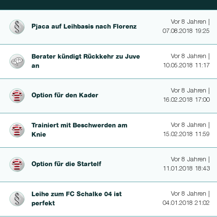
Vor 8 Jahren |
Pjaca auf Leihbasis nach Florenz
07.08.2018 19:25
Berater kündigt Rückkehr zu Juve
Vor 8 Jahren |
an
10.05.2018 11:17
Vor 8 Jahren |
Option für den Kader
16.02.2018 17:00
Trainiert mit Beschwerden am
Vor 8 Jahren |
Knie
15.02.2018 11:59
Vor 8 Jahren |
Option für die Startelf
11.01.2018 18:43
Leihe zum FC Schalke 04 ist
Vor 8 Jahren |
perfekt
04.01.2018 21:02