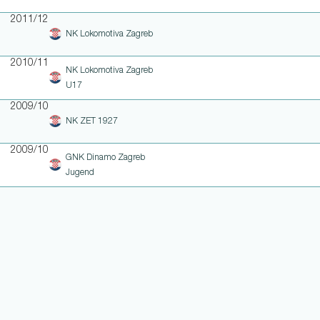
2011/12
NK Lokomotiva Zagreb
2010/11
NK Lokomotiva Zagreb
U17
2009/10
NK ZET 1927
2009/10
GNK Dinamo Zagreb
Jugend
WEITERE LINKS
NOTEN UND EINSATZHISTORIE