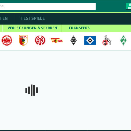
TEN
TESTSPIELE
VERLETZUNGEN & SPERREN
TRANSFERS