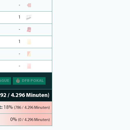
-
1
-
1
-
-
AGUE
DFB POKAL
192 / 4.296 Minuten)
:
18%
(786 / 4.296 Minuten)
0%
(0 / 4.296 Minuten)