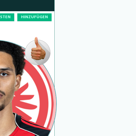
OSTEN
HINZUFÜGEN