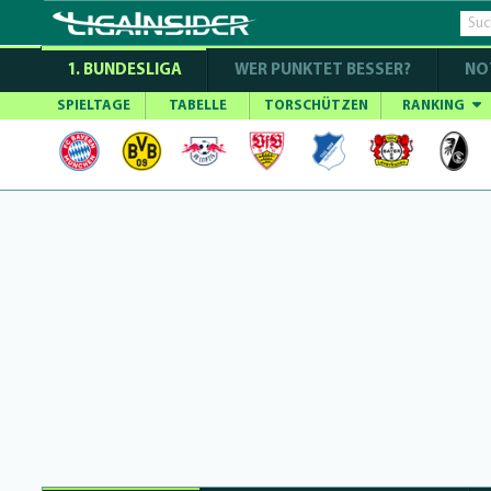
1. BUNDESLIGA
WER PUNKTET BESSER?
NO
SPIELTAGE
TABELLE
TORSCHÜTZEN
RANKING