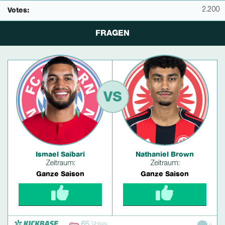
2.200
Votes:
FRAGEN
VS
Ismael Saibari
Nathaniel Brown
Zeitraum:
Zeitraum:
Ganze Saison
Ganze Saison
65
Votes