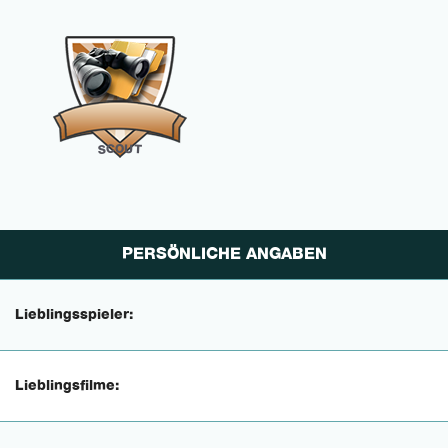
O
C
U
S
T
PERSÖNLICHE ANGABEN
Lieblingsspieler:
Lieblingsfilme: