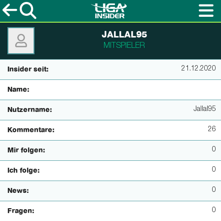
JALLAL95
MITSPIELER
21.12.2020
Insider seit:
Name:
Jallal95
Nutzername:
26
Kommentare:
0
Mir folgen:
0
Ich folge:
0
News:
0
Fragen: