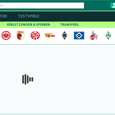
TEN
TESTSPIELE
VERLETZUNGEN & SPERREN
TRANSFERS