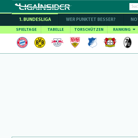
1. BUNDESLIGA
WER PUNKTET BESSER?
NO
SPIELTAGE
TABELLE
TORSCHÜTZEN
RANKING