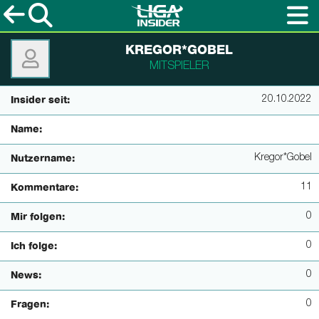
KREGOR*GOBEL
MITSPIELER
20.10.2022
Insider seit:
Name:
Kregor*Gobel
Nutzername:
11
Kommentare:
0
Mir folgen:
0
Ich folge:
0
News:
0
Fragen: