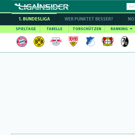
1. BUNDESLIGA
WER PUNKTET BESSER?
NO
SPIELTAGE
TABELLE
TORSCHÜTZEN
RANKING