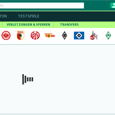
TEN
TESTSPIELE
VERLETZUNGEN & SPERREN
TRANSFERS