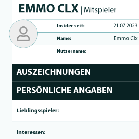
EMMO CLX
| Mitspieler
21.07.2023
Insider seit:
Emmo Clx
Name:
Nutzername:
AUSZEICHNUNGEN
PERSÖNLICHE ANGABEN
Lieblingsspieler:
Interessen: