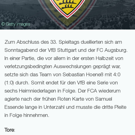
© Getty images
Zum Abschluss des 33. Spieltags duellierten sich am
Sonntagabend der VfB Stuttgart und der FC Augsburg.
In einer Partie, die vor allem in der ersten Halbzeit von
verletzungsbedingten Auswechslungen geprägt war,
setzte sich das Team von Sebastian Hoeneß mit 4:0
(1:0) durch. Somit endet für den VfB eine Serie von
sechs Heimniederlagen in Folge. Der FCA wiederum
agierte nach der frühen Roten Karte von Samuel
Essende lange in Unterzahl und musste die dritte Pleite
in Folge hinnehmen.
Tore
: