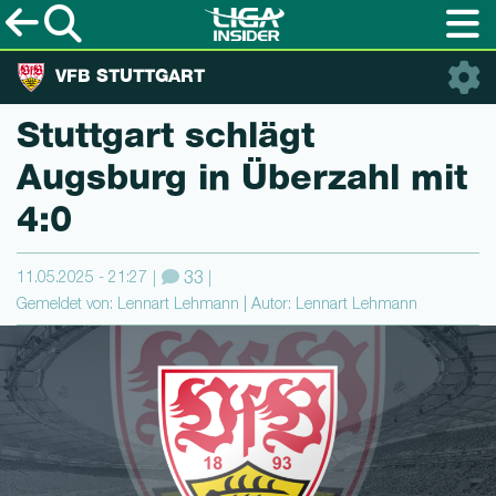
VFB STUTTGART
Stuttgart schlägt
Augsburg in Überzahl mit
4:0
11.05.2025 - 21:27
33
Gemeldet von: Lennart Lehmann | Autor: Lennart Lehmann