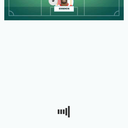
5
ESSENDE