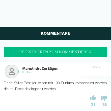
KOMMENTARE
REGISTRIEREN ZUM KOMMENTIEREN
11.05.25
MarcAndreZerSägen
0 Follower
Finde, Stiller-Besitzer sollten mit 100 Punkten kompensiert werden,
die bei Essende eingeholt werden.
21
15