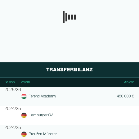
TRANSFERBILANZ
Saison
Verein
Ablöse
2025/26
Ferenc Academy
450.000 €
2024/25
Hamburger SV
2024/25
Preußen Münster