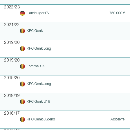
2022/23
Hamburger SV
750.000 €
2021/22
KRC Genk
2019/20
KRC Genk Jong
2019/20
Lommel SK
2019/20
KRC Genk Jong
2018/19
KRC Genk U18
2016/17
KRC Genk Jugend
Ablösefrei