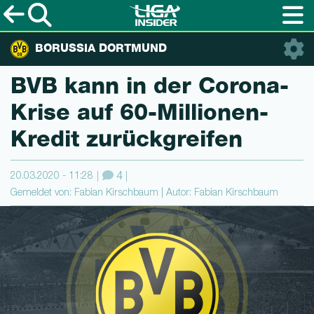
BORUSSIA DORTMUND
BVB kann in der Corona-
Krise auf 60-Mil­lionen-
Kre­dit zurückgreifen
20.03.2020 - 11:28
4
Gemeldet von: Fabian Kirschbaum | Autor: Fabian Kirschbaum