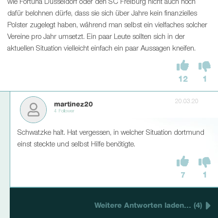
wie Fortuna Düsseldorf oder den SC Freiburg nicht auch noch
dafür belohnen dürfe, dass sie sich über Jahre kein finanzielles
Polster zugelegt haben, während man selbst ein vielfaches solcher
Vereine pro Jahr umsetzt. Ein paar Leute sollten sich in der
aktuellen Situation vielleicht einfach ein paar Aussagen kneifen.
12
1
20.03.20
martinez20
4 Follower
Schwatzke halt. Hat vergessen, in welcher Situation dortmund
einst steckte und selbst Hilfe benötigte.
7
1
Weitere Antworten laden... (4)