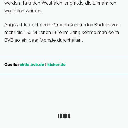
werden, falls den Westfalen langfristig die Einnahmen
wegfallen würden.
Angesichts der hohen Personalkosten des Kaders (von
mehr als 150 Millionen Euro im Jahr) könnte man beim
BVB so ein paar Monate durchhalten.
Quelle:
aktie.bvb.de
|
kicker.de