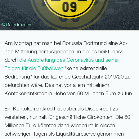
© Getty images
Am Montag hat man bei Borussia Dortmund eine Ad-
hoc-Mitteilung herausgegeben, in der es heißt, dass
durch
die Ausbreitung des Coronavirus und seiner
Folgen für die Fußballwelt
"keine existenzielle
Bedrohung" für das laufende Geschäftsjahr 2019/20 zu
befürchten wäre. Das hat vor allem mit einem
Kontokorrentkredit in Höhe von 60 Millionen Euro zu tun.
Ein Kontokorrentkredit ist dabei als Dispokredit zu
verstehen, nur halt für geschäftliche Girokonten. Die 60
Millionen Euro könnten dann wiederum in diesen
schwierigen Tagen als Liquiditätsreserve genommen