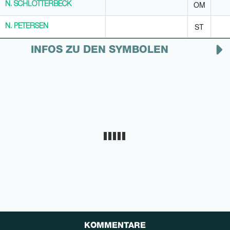
OM
N. SCHLOTTERBECK
N. SCHLOTTERBECK
ST
N. PETERSEN
N. PETERSEN
INFOS ZU DEN SYMBOLEN
KOMMENTARE