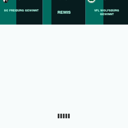
SC FREIBURG GEWINNT
VFL WOLFSBURG
REMIS
GEWINNT