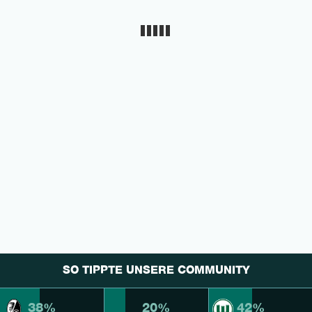
SO TIPPTE UNSERE COMMUNITY
38%
20%
42%