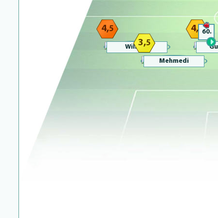
4,
4,
5
0
60.
3,
5
William
Gu
Mehmedi