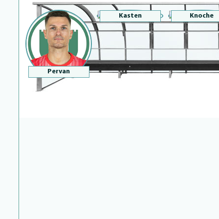
Kasten
Knoche
Pervan