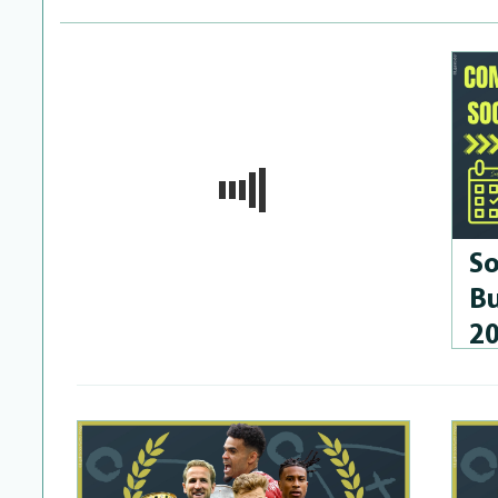
So
Bu
2