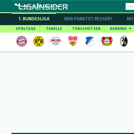
1. BUNDESLIGA
WER PUNKTET BESSER?
NO
SPIELTAGE
TABELLE
TORSCHÜTZEN
RANKING