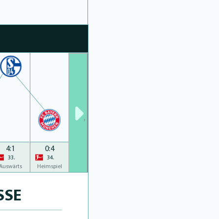
›
4:1
0:4
33.
34.
Auswärts
Heimspiel
SSE