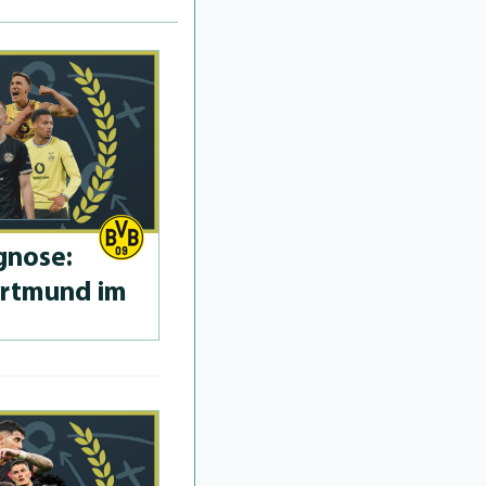
­no­se:
ortmund im