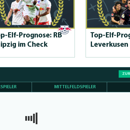
p-Elf-Prog­no­se: RB
Top-Elf-Prog
ipzig im Check
Leverkusen
ZUR
SPIELER
MITTELFELDSPIELER