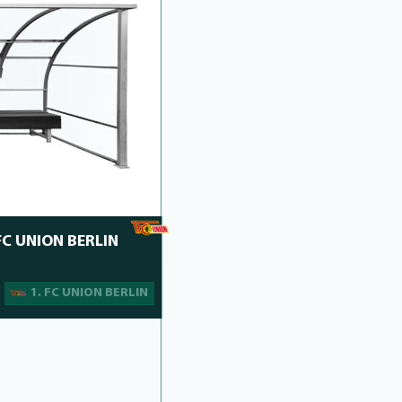
 FC UNION BERLIN
1. FC UNION BERLIN