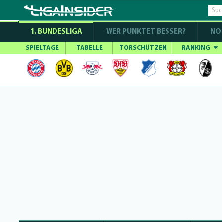
1. BUNDESLIGA
WER PUNKTET BESSER?
NO
SPIELTAGE
TABELLE
TORSCHÜTZEN
RANKING