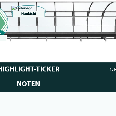
Nankishi
HIGHLIGHT-TICKER
1.
NOTEN