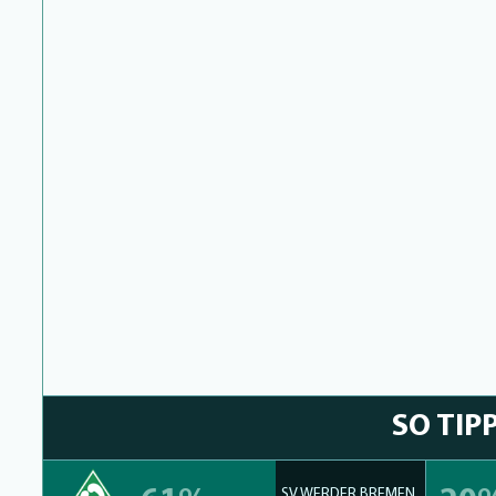
SO TIP
SV WERDER BREMEN