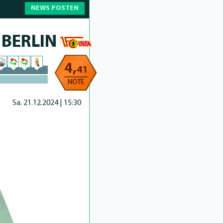
NEWS POSTEN
 BERLIN
4,
41
NOTE
Sa. 21.12.2024 | 15:30