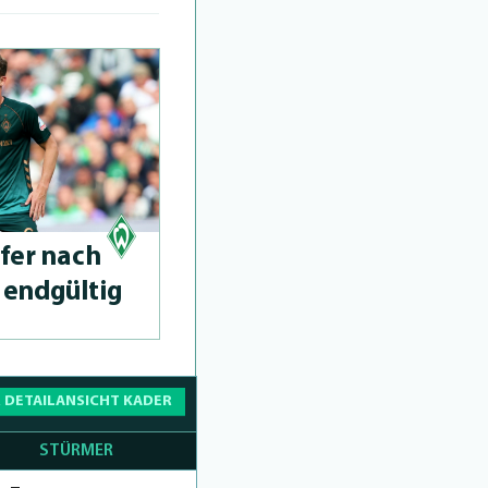
sfer nach
endgültig
 DETAILANSICHT KADER
STÜRMER