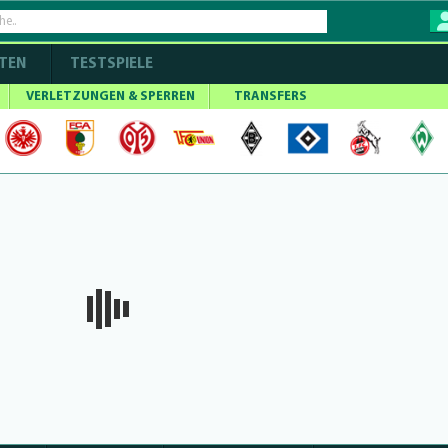
TEN
TESTSPIELE
VERLETZUNGEN & SPERREN
TRANSFERS