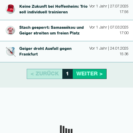
Keine Zukunft bei Hoffenheim: Trio
Vor 1 Jahr | 27.07.2025
soll individuell trainieren
17:56
Stach gesperrt: Samassékou und
Vor 1 Jahr | 07.03.2025
Geiger streiten um freien Platz
17:00
Geiger droht Ausfall gegen
Vor 1 Jahr | 24.01.2025
Frankfurt
15:36
< ZURÜCK
WEITER >
1