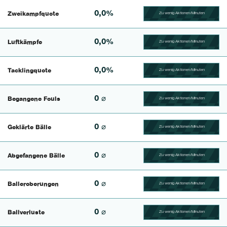
0,0%
Zweikampfquote
Zu wenig Aktionen/Minuten
100.390625% Complete
0,0%
Luftkämpfe
Zu wenig Aktionen/Minuten
100.41493775934% Comp
0,0%
Tacklingquote
Zu wenig Aktionen/Minuten
100.39682539683% Comp
0 ⌀
Begangene Fouls
Zu wenig Aktionen/Minuten
100.4% Complete
0 ⌀
Geklärte Bälle
Zu wenig Aktionen/Minuten
100.46728971963% Comp
0 ⌀
Abgefangene Bälle
Zu wenig Aktionen/Minuten
100.43859649123% Comp
0 ⌀
Balleroberungen
Zu wenig Aktionen/Minuten
100.40650406504% Comp
0 ⌀
Ballverluste
Zu wenig Aktionen/Minuten
100.47619047619% Comp