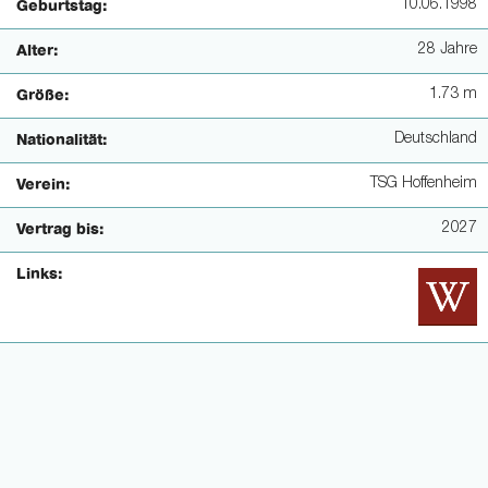
10.06.1998
Geburtstag:
28 Jahre
Alter:
1.73 m
Größe:
Deutschland
Nationalität:
TSG Hoffenheim
Verein:
2027
Vertrag bis:
Links: