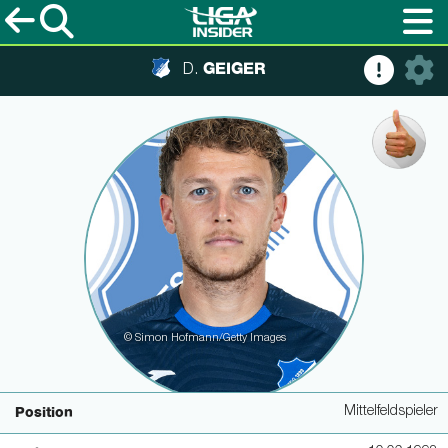
GEIGER
D.
© Simon Hofmann/Getty Images
Mittelfeldspieler
Position