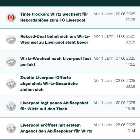
Tinte trocken: Wirtz wechselt für
Vor 1 Jahr | 20.06.2025
Re­kor­dablöse zum FC Liverpool
20:05
Rekord-Deal bahnt sich an: Wirtz-
Vor 1 Jahr | 11.06.2025
Wechsel zu Liverpool steht bevor
00:08
Wirtz-Wechsel nach Liverpool fast
Vor 1 Jahr | 07.06.2025
perfekt
14:52
Zweite Li­ver­pool-Offer­te
Vor 1 Jahr | 02.06.2025
abgelehnt: Wirtz-Gespräche
08:36
ziehen sich
Liverpool legt neues Ablösepaket
Vor 1 Jahr | 30.05.2025
für Wirtz auf den Tisch
15:18
Liverpool eröffnet mit erstem
Vor 1 Jahr | 26.05.2025
Angebot den Ablösepoker für Wirtz
10:14