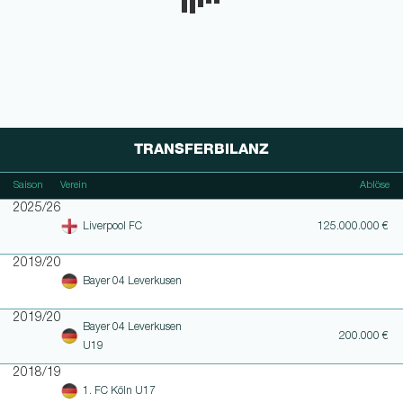
TRANSFERBILANZ
Saison
Verein
Ablöse
2025/26
Liverpool FC
125.000.000 €
2019/20
Bayer 04 Leverkusen
2019/20
Bayer 04 Leverkusen
200.000 €
U19
2018/19
1. FC Köln U17