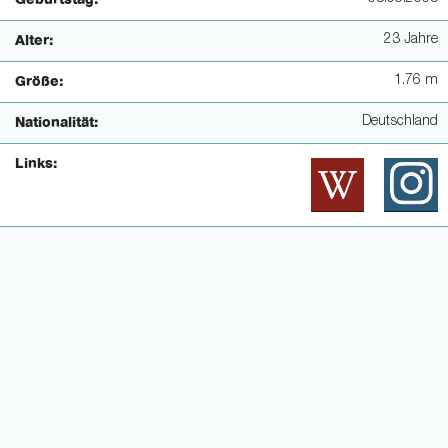
Geburtstag:
23 Jahre
Alter:
1.76 m
Größe:
Deutschland
Nationalität:
Links: