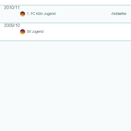
2010/11
1. FC Köln Jugend
Ablösefrei
2009/10
SV Jugend
WEITERE LINKS
NOTEN UND EINSATZHISTORIE