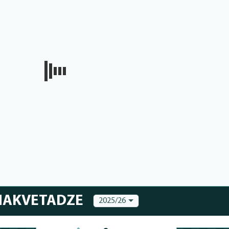
CHAKVETADZE
2025/26