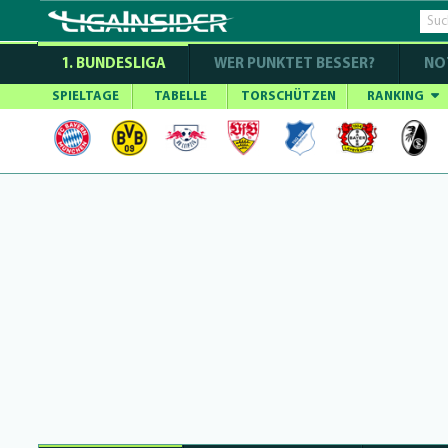
1. BUNDESLIGA
WER PUNKTET BESSER?
NO
SPIELTAGE
TABELLE
TORSCHÜTZEN
RANKING