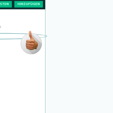
OSTEN
HINZUFÜGEN
m