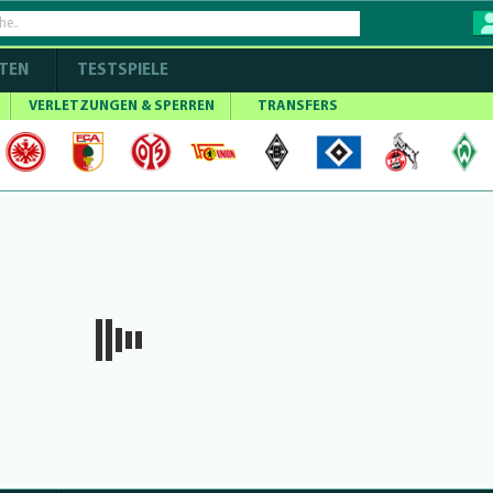
TEN
TESTSPIELE
VERLETZUNGEN & SPERREN
TRANSFERS