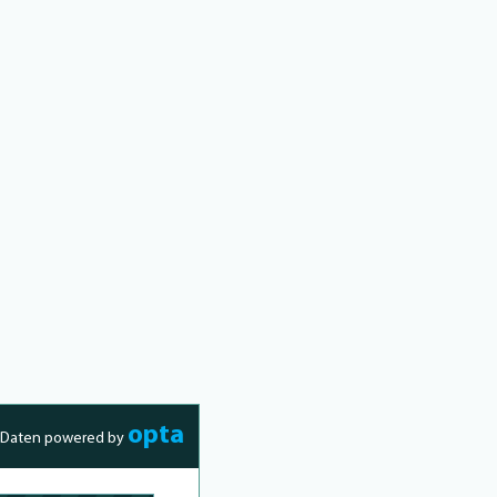
opta
Daten powered by