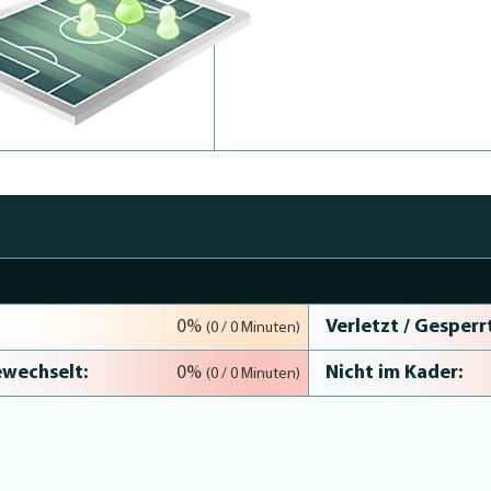
Verletzt / Gesperrt
0%
(0 / 0 Minuten)
wechselt:
Nicht im Kader:
0%
(0 / 0 Minuten)