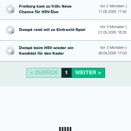
Freiburg kam zu früh: Neue
Vor 2 Monaten |
Chance für HSV-Duo
11.05.2026 17:45
Vor 3 Monaten |
Dompé reist mit zu Eintracht-Spiel
01.05.2026 18:28
Dompé beim HSV wieder ein
Vor 3 Monaten |
Kandidat für den Kader
30.04.2026 17:03
< ZURÜCK
WEITER >
1