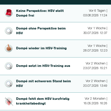
Keine Perspektive: HSV stellt
Vor 6 Tagen |
Dompé frei
03.08.2026 11:24
Dompé ohne Perspektive beim
Vor 1 Woche |
HSV
30.07.2026 12:37
Vor 1 Woche |
Dompé wieder im HSV-Training
28.07.2026 12:23
Vor 2 Wochen |
Dompé setzt im HSV-Training aus
23.07.2026 15:21
Dompé mit schwerem Stand beim
Vor 2 Wochen |
HSV
20.07.2026 13:49
Dompé fehlt dem HSV kurzfristig
Vor 2 Monaten |
krankheits­be­dingt
16.05.2026 16:26