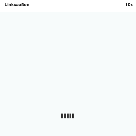
Linksaußen
10x