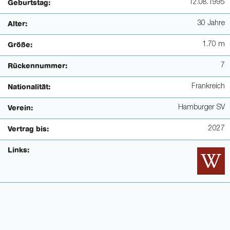
12.08.1995
Geburtstag:
30 Jahre
Alter:
1.70 m
Größe:
7
Rückennummer:
Frankreich
Nationalität:
Hamburger SV
Verein:
2027
Vertrag bis:
Links: