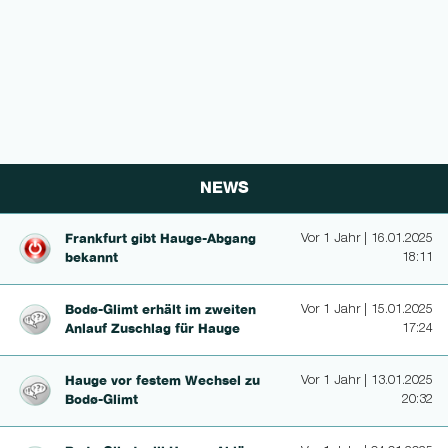
NEWS
Frankfurt gibt Hauge-Abgang
Vor 1 Jahr | 16.01.2025
bekannt
18:11
Bodø-Glimt erhält im zweiten
Vor 1 Jahr | 15.01.2025
Anlauf Zuschlag für Hauge
17:24
Hauge vor festem Wechsel zu
Vor 1 Jahr | 13.01.2025
Bodø-Glimt
20:32