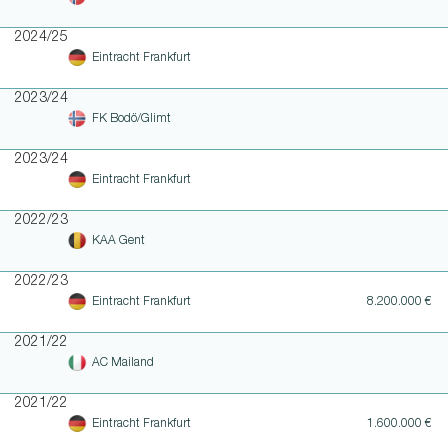
2024/25
Eintracht Frankfurt
2023/24
FK Bodö/Glimt
2023/24
Eintracht Frankfurt
2022/23
KAA Gent
2022/23
Eintracht Frankfurt
8.200.000 €
2021/22
AC Mailand
2021/22
Eintracht Frankfurt
1.600.000 €