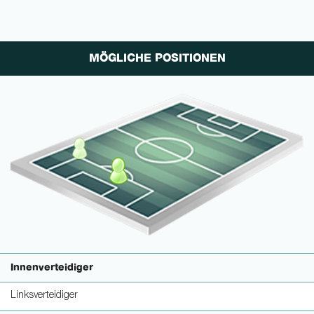
MÖGLICHE POSITIONEN
Innenverteidiger
Linksverteidiger