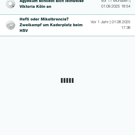
Agyekum schließt sich leihweise
Vor 11 Monaten |
Viktoria Köln an
01.09.2025 18:54
Hefti oder Mi­kelbren­cis?
Vor 1 Jahr | 01.08.2025
Zweikampf um Kaderplatz beim
17:38
HSV
TRANSFERBILANZ