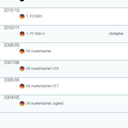
2012/13
1. FC Köln
2010/11
1. FC Köln II
Ablösefrei
2008/09
SV Auersmacher
2007/08
SV Auersmacher U19
2005/06
SV Auersmacher U17
2004/05
SV Auersmacher Jugend
WEITERE LINKS