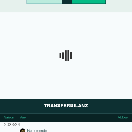
TRANSFERBILANZ
Saison
Verein
Ablöse
2023/24
Karriereende