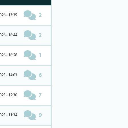
2
026 - 13:35
2
026 - 16:44
1
026 - 16:28
6
025 - 14:03
7
025 - 12:30
9
025 - 11:34