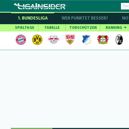
1. BUNDESLIGA
WER PUNKTET BESSER?
NO
SPIELTAGE
TABELLE
TORSCHÜTZEN
RANKING