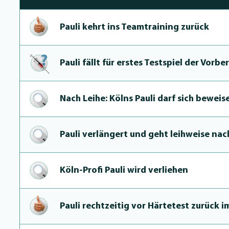
Pauli kehrt ins Teamtraining zurück
Pauli fällt für erstes Testspiel der Vorb
Nach Leihe: Kölns Pauli darf sich beweis
Pauli verlängert und geht leihweise na
Köln-Profi Pauli wird verliehen
Pauli rechtzeitig vor Härtetest zurück i