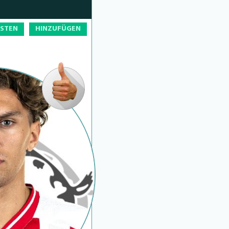
OSTEN
HINZUFÜGEN