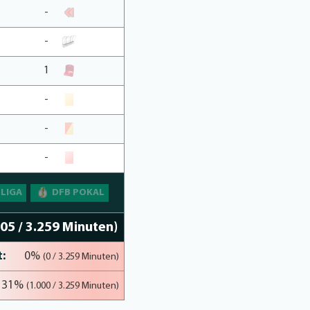
-
-
1
-
-
-
SLIGA
DFB POKAL
905 / 3.259 Minuten)
:
0%
(0 / 3.259 Minuten)
31%
(1.000 / 3.259 Minuten)