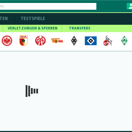
TEN
TESTSPIELE
VERLETZUNGEN & SPERREN
TRANSFERS