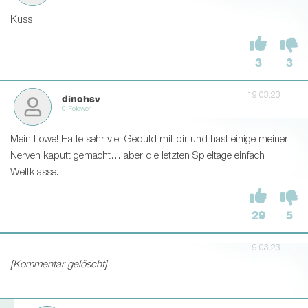
Kuss
3
3
19.03.23
dinohsv
0 Follower
Mein Löwe! Hatte sehr viel Geduld mit dir und hast einige meiner
Nerven kaputt gemacht… aber die letzten Spieltage einfach
Weltklasse.
29
5
19.03.23
[Kommentar gelöscht]