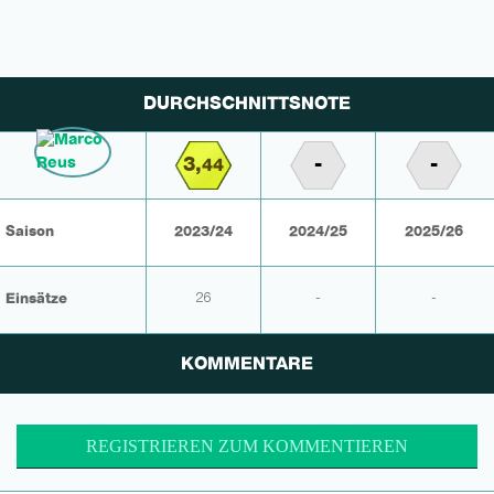
DURCHSCHNITTSNOTE
3,
-
-
44
Saison
2023/24
2024/25
2025/26
Einsätze
26
-
-
KOMMENTARE
REGISTRIEREN ZUM KOMMENTIEREN