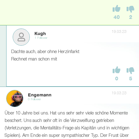
40
2
19.03.23
Kugh
1 Follower
Dachte auch, aber ohne Herzinfarkt
Rechnet man schon mit
0
5
19.03.23
Engemann
0 Follower
Über 10 Jahre bei uns. Hat uns sehr sehr viele schöne Momente
beschert. Uns auch sehr oft in die Verzweiflung getrieben
(Verletzungen, die Mentalitäts-Frage als Kapitän und in wichtigen
Spielen). Am Ende ein super sympathischer Typ. Der Frust über