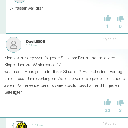
Al nasser war dran
1
0
19.03.23
DavidB09
0 Follower
Niemals zu vergessen folgende Situation: Dortmund im letzten
Klopp-Jahr zur Winterpause 17.
was macht Reus genau in dieser Situation? Erstmal seinen Vertrag
um ein paar Jahre verlängern. Absolute Vereinslegende, alles andere
als ein Karriereende bei uns wäre absolut beschämend fur jeden
Beteiligten.
32
3
19.03.23
0 Follower