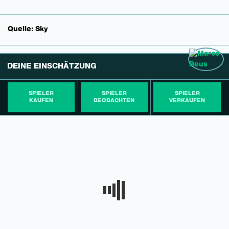
Quelle: Sky
DEINE EINSCHÄTZUNG
SPIELER
SPIELER
SPIELER
KAUFEN
BEOBACHTEN
VERKAUFEN