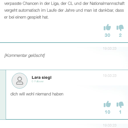
verpasste Chancen in der Liga, der CL und der Nationalmannschaft
vergeht automatisch im Laufe der Jahre und man ist dankbar, dass
er bei einem gespielt hat.
30
2
19.03.23
[Kommentar gelöscht]
19.03.23
Lara siegl
0 Follower
dich will wohl niemand haben
10
1
19.03.23