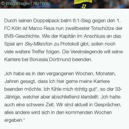
© imagoimages / NurPhoto
Durch seinen Doppelpack beim 6:1-Sieg gegen den 1.
FC Köln ist Marco Reus nun zweitbester Torschütze der
BVB-Geschichte. Wie der Kapitän im Anschluss an das
Spiel am
Sky
-Mikrofon zu Protokoll gibt, sollen noch
viele weitere Treffer folgen. Die Vereinslegende will seine
Karriere bei Borussia Dortmund beenden.
„Ich habe es in den vergangenen Wochen, Monaten,
Jahren gesagt, dass ich hier gerne meine Karriere
beenden möchte. Ich fühle mich richtig gut“, so der 33-
Jährige, welcher aber abschließend klarstellt: „Ich hatte
auch eine schwere Zeit. Wir sind aktuell in Gesprächen,
alles andere wird sich in den kommenden Wochen
ergeben.“