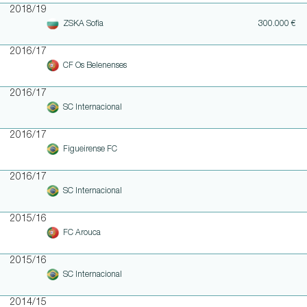
2018/19
ZSKA Sofia
300.000 €
2016/17
CF Os Belenenses
2016/17
SC Internacional
2016/17
Figueirense FC
2016/17
SC Internacional
2015/16
FC Arouca
2015/16
SC Internacional
2014/15