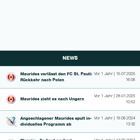
NEWS
Maurides verlässt den FC St. Pauli:
Vor 1 Jahr | 15.07.2025
Rückkehr nach Polen
16:06
Vor 1 Jahr | 28.01.2025
Maurides zieht es nach Ungarn
10:52
An­geschlage­ner Maurides spult in­
Vor 1 Jahr | 19.09.2024
divi­duel­les Programm ab
13:32