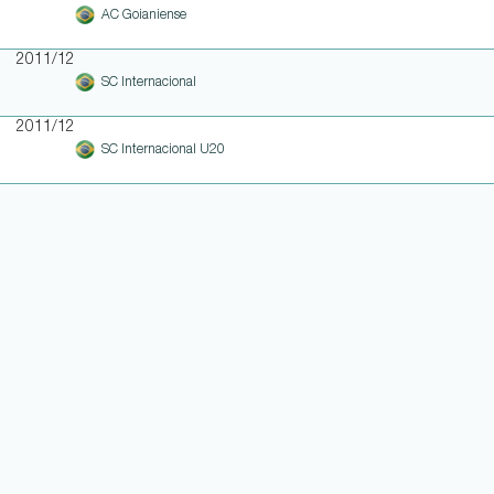
AC Goianiense
2011/12
SC Internacional
2011/12
SC Internacional U20
WEITERE LINKS
NOTEN UND EINSATZHISTORIE