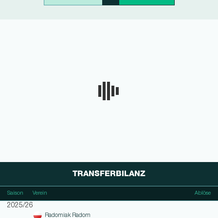
TRANSFERBILANZ
Saison
Verein
Ablöse
2025/26
Radomiak Radom