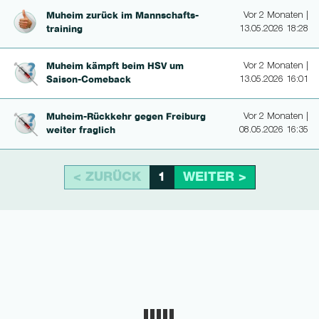
Muheim zurück im Mannschafts­
Vor 2 Monaten |
trai­ning
13.05.2026 18:28
Muheim kämpft beim HSV um
Vor 2 Monaten |
Saison-Come­back
13.05.2026 16:01
Mu­heim-Rückkehr gegen Freiburg
Vor 2 Monaten |
weiter fraglich
08.05.2026 16:35
< ZURÜCK
WEITER >
1