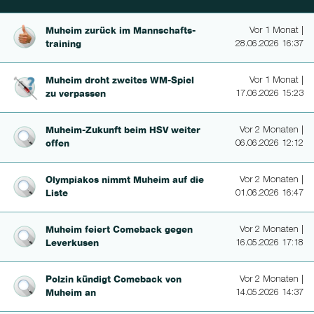
Muheim zurück im Mannschafts­
Vor 1 Monat |
trai­ning
28.06.2026 16:37
Muheim droht zweites WM-Spiel
Vor 1 Monat |
zu verpassen
17.06.2026 15:23
Muheim-Zu­kunft beim HSV weiter
Vor 2 Monaten |
offen
06.06.2026 12:12
Olympiakos nimmt Muheim auf die
Vor 2 Monaten |
Liste
01.06.2026 16:47
Muheim feiert Comeback gegen
Vor 2 Monaten |
Leverkusen
16.05.2026 17:18
Polzin kündigt Comeback von
Vor 2 Monaten |
Muheim an
14.05.2026 14:37