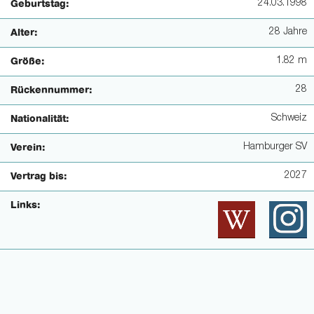
24.03.1998
Geburtstag:
28 Jahre
Alter:
1.82 m
Größe:
28
Rückennummer:
Schweiz
Nationalität:
Hamburger SV
Verein:
2027
Vertrag bis:
Links: