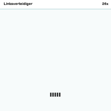
Linksverteidiger
26x