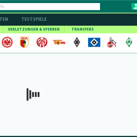
TEN
TESTSPIELE
VERLETZUNGEN & SPERREN
TRANSFERS