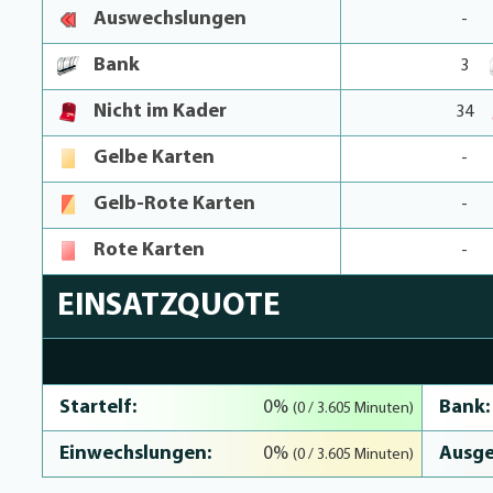
Auswechslungen
-
Bank
3
Nicht im Kader
34
Gelbe Karten
-
Gelb-Rote Karten
-
Rote Karten
-
EINSATZQUOTE
0% Complete
Startelf:
Bank:
0%
(0 / 3.605 Minuten)
Einwechslungen:
Ausge
0%
(0 / 3.605 Minuten)