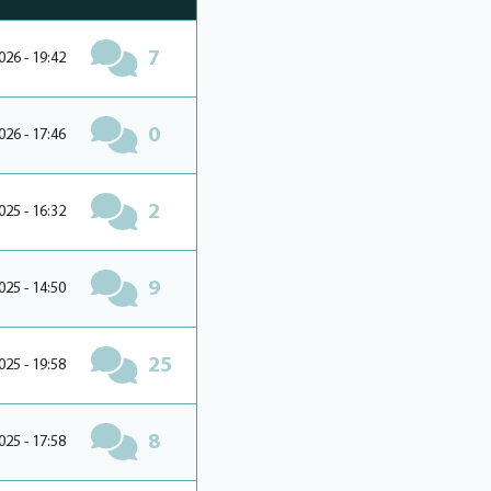
7
026 - 19:42
0
026 - 17:46
2
025 - 16:32
9
025 - 14:50
25
025 - 19:58
8
025 - 17:58