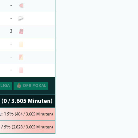
-
-
3
-
-
-
SLIGA
DFB POKAL
%
(0 / 3.605 Minuten)
:
13%
(484 / 3.605 Minuten)
78%
(2.828 / 3.605 Minuten)