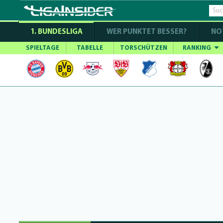
1. BUNDESLIGA
WER PUNKTET BESSER?
NO
SPIELTAGE
TABELLE
TORSCHÜTZEN
RANKING