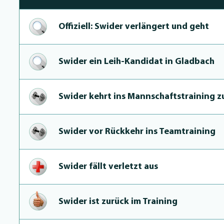
Offiziell: Swider verlängert und geht
Swider ein Leih-Kan­di­dat in Gladbach
Swider kehrt ins Mannschafts­trai­ning z
Swider vor Rückkehr ins Teamtraining
Swider fällt verletzt aus
Swider ist zurück im Training