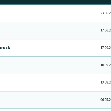
23.06.2
17.06.2
urück
17.09.2
10.09.2
13.08.2
06.05.2