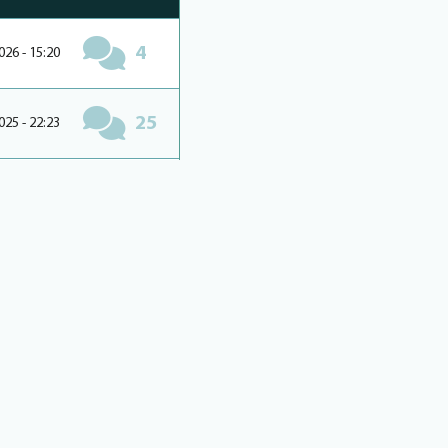
4
026 - 15:20
25
025 - 22:23
22
025 - 14:41
49
025 - 10:58
66
025 - 11:54
52
025 - 09:37