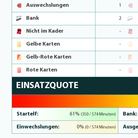
Auswechslungen
1
Bank
2
Nicht im Kader
-
Gelbe Karten
-
Gelb-Rote Karten
-
Rote Karten
-
EINSATZQUOTE
61% Complete
Startelf:
Bank:
61%
(350 / 574 Minuten)
Einwechslungen:
Ausge
0%
(0 / 574 Minuten)