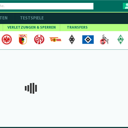
TEN
TESTSPIELE
VERLETZUNGEN & SPERREN
TRANSFERS