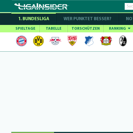
1. BUNDESLIGA
WER PUNKTET BESSER?
NO
SPIELTAGE
TABELLE
TORSCHÜTZEN
RANKING