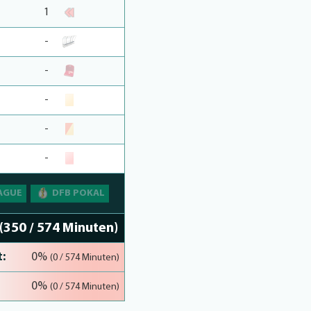
1
-
-
-
-
-
AGUE
DFB POKAL
(350 / 574 Minuten)
:
0%
(0 / 574 Minuten)
0%
(0 / 574 Minuten)