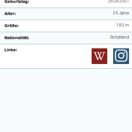
26.09.2001
Geburtstag:
24 Jahre
Alter:
1.83 m
Größe:
Schottland
Nationalität:
Links: