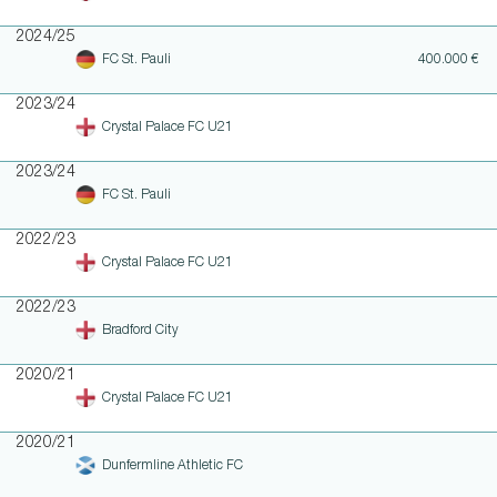
2024/25
FC St. Pauli
400.000 €
2023/24
Crystal Palace FC U21
2023/24
FC St. Pauli
2022/23
Crystal Palace FC U21
2022/23
Bradford City
2020/21
Crystal Palace FC U21
2020/21
Dunfermline Athletic FC