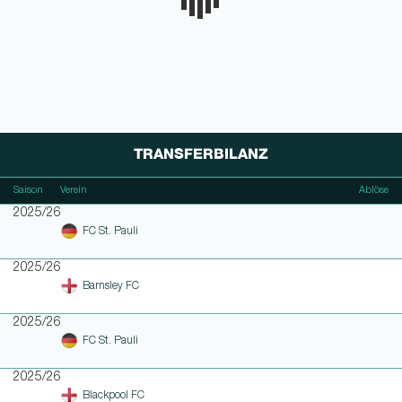
TRANSFERBILANZ
Saison
Verein
Ablöse
2025/26
FC St. Pauli
2025/26
Barnsley FC
2025/26
FC St. Pauli
2025/26
Blackpool FC