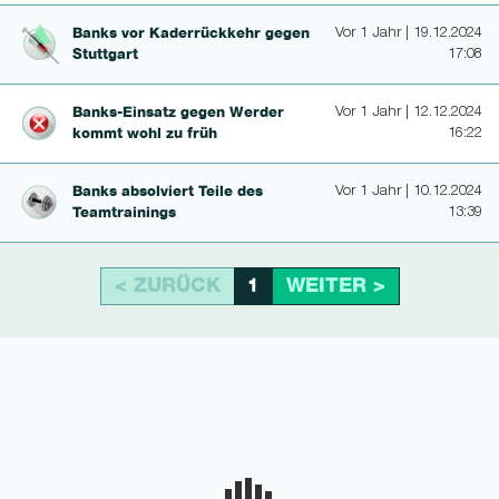
Banks vor Ka­derrückkehr gegen
Vor 1 Jahr | 19.12.2024
Stuttgart
17:08
Banks-Ein­satz gegen Werder
Vor 1 Jahr | 12.12.2024
kommt wohl zu früh
16:22
Banks absolviert Teile des
Vor 1 Jahr | 10.12.2024
Teamtrai­nings
13:39
< ZURÜCK
WEITER >
1