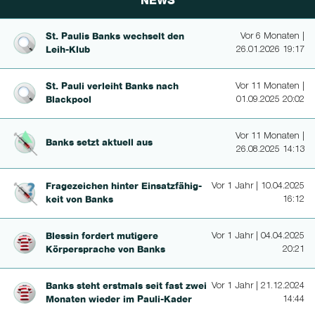
NEWS
St. Paulis Banks wechselt den
Vor 6 Monaten |
Leih-Klub
26.01.2026 19:17
St. Pauli verleiht Banks nach
Vor 11 Monaten |
Blackpool
01.09.2025 20:02
Vor 11 Monaten |
Banks setzt aktuell aus
26.08.2025 14:13
Fragezeichen hinter Ein­satzfähig­
Vor 1 Jahr | 10.04.2025
keit von Banks
16:12
Blessin fordert mutigere
Vor 1 Jahr | 04.04.2025
Körperspra­che von Banks
20:21
Banks steht erstmals seit fast zwei
Vor 1 Jahr | 21.12.2024
Monaten wieder im Pauli-Kader
14:44