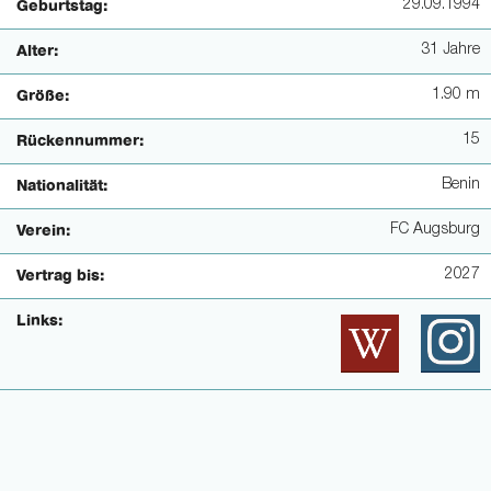
29.09.1994
Geburtstag:
31 Jahre
Alter:
1.90 m
Größe:
15
Rückennummer:
Benin
Nationalität:
FC Augsburg
Verein:
2027
Vertrag bis:
Links: