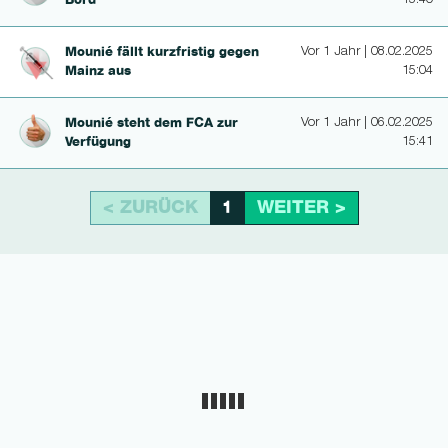
Bord
15:40
Mounié fällt kurzfristig gegen
Vor 1 Jahr | 08.02.2025
Mainz aus
15:04
Mounié steht dem FCA zur
Vor 1 Jahr | 06.02.2025
Verfügung
15:41
< ZURÜCK
WEITER >
1