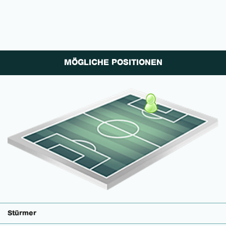
MÖGLICHE POSITIONEN
Stürmer