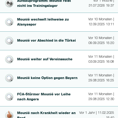
Aufbaup­rog­ramm: Mounié reist
Vor 1 Woche |
nicht ins Trainingsla­ger
31.07.2026 19:37
Mounié wechselt leihweise zu
Vor 10 Monaten |
Alanyaspor
12.09.2025 13:11
Vor 10 Monaten |
Mounié vor Abschied in die Türkei
09.09.2025 15:20
Vor 11 Monaten |
Mounié weiter auf Vereinssuche
03.09.2025 16:08
Vor 11 Monaten |
Mounié keine Option gegen Bayern
29.08.2025 16:25
FCA-Stürmer Mounié vor Leihe
Vor 11 Monaten |
nach Angers
29.08.2025 12:30
Mounié nach Krankheit wieder an
Vor 1 Jahr | 11.02.2025