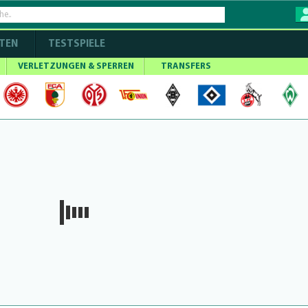
TEN
TESTSPIELE
VERLETZUNGEN & SPERREN
TRANSFERS