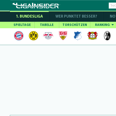
1. BUNDESLIGA
WER PUNKTET BESSER?
NO
SPIELTAGE
TABELLE
TORSCHÜTZEN
RANKING